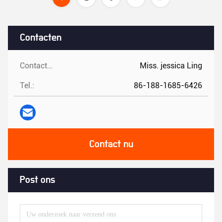
Contacten
Contacten:
Miss. jessica Ling
Tel.:
86-188-1685-6426
Contact nu
Post ons