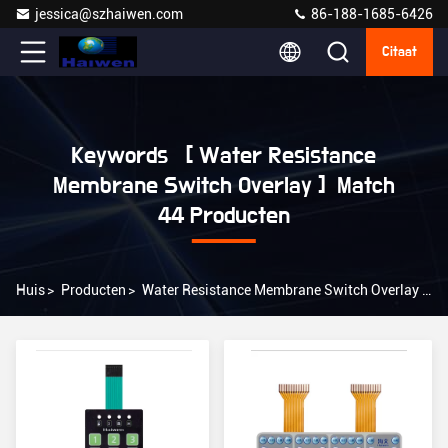
jessica@szhaiwen.com
86-188-1685-6426
Citaat
Keywords [ Water Resistance
Membrane Switch Overlay ] Match
44 Producten
Huis
>
Producten
>
Water Resistance Membrane Switch Overlay Online Manufacturer