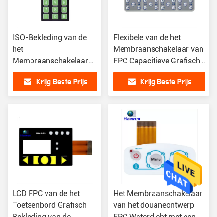
ISO-Bekleding van de
Flexibele van de het
het
Membraanschakelaar van
Membraanschakelaar
FPC Capacitieve Grafische
van de Waterweerstand
Bekleding Ingebedde
Krijg Beste Prijs
Krijg Beste Prijs
de Verlichte die in
leiden
Diverse Fieds wordt
gebruikt
LCD FPC van de het
Het Membraanschakelaar
Toetsenbord Grafisch
van het douaneontwerp
Bekleding van de
FPC Waterdicht met een