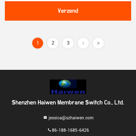
Verzend
1
2
3
Shenzhen Haiwen Membrane Switch Co., Ltd.
jessica@szhaiwen.com
86-188-1685-6426