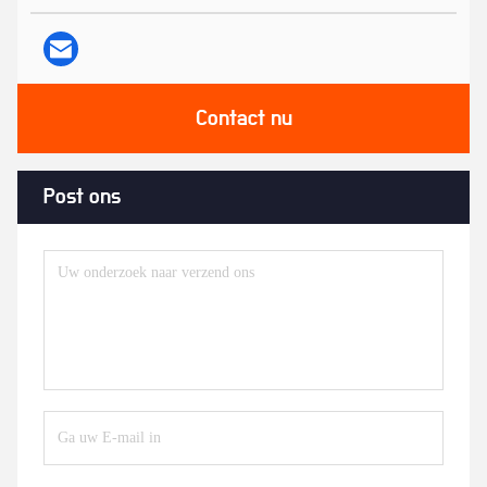
Contact nu
Post ons