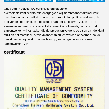
Ons bedrijf heeft de ISO-certificatie en relevante
overheidsinstantiecertificatie overgegaan wij membraanschakelaar vele
jaren hebben vervaardigd en een goede reputatie op dit gebied .we gehad
geloven dat de Eerlijkheid de sleutel aan het succes van zaken is. Het
samenwerken met ons moet enkel als met Geloofwaardigheid voor dat
samenwerken wij kan zeker die de producten volgens de eisen van de klant
strikt en het materiaal, het vakmanschap zullen worden ontworpen, zal de
dienst best.so zijn wat u die wachten op, samen genieten van onze
samenwerking zijn!
certificaat