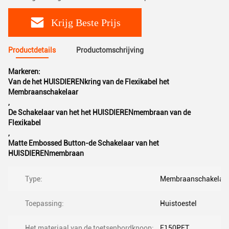
Krijg Beste Prijs
Productdetails
Productomschrijving
Markeren:
Van de het HUISDIERENkring van de Flexikabel het
Membraanschakelaar
,
De Schakelaar van het het HUISDIERENmembraan van de
Flexikabel
,
Matte Embossed Button-de Schakelaar van het
HUISDIERENmembraan
Type:
Membraanschakelaa
Toepassing:
Huistoestel
Het materiaal van de toetsenbordknoop:
F150PET