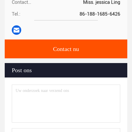
Contacten:
Miss. jessica Ling
Tel.:
86-188-1685-6426
Contact nu
Post ons