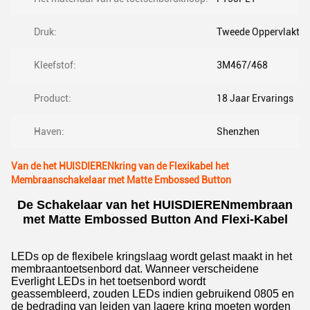
Druk:
Tweede Oppervlakte
Kleefstof:
3M467/468
Product:
18 Jaar Ervarings
Haven:
Shenzhen
Van de het HUISDIERENkring van de Flexikabel het
Membraanschakelaar met Matte Embossed Button
De Schakelaar van het HUISDIERENmembraan
met Matte Embossed Button And Flexi-Kabel
LEDs op de flexibele kringslaag wordt gelast maakt in het
membraantoetsenbord dat. Wanneer verscheidene
Everlight LEDs in het toetsenbord wordt
geassembleerd, zouden LEDs indien gebruikend 0805 en
de bedrading van leiden van lagere kring moeten worden