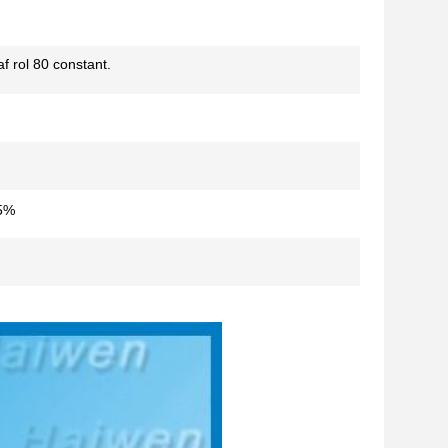
f rol 80 constant.
 5%