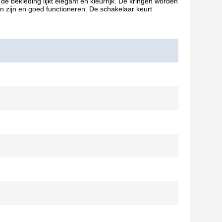
 bekleding lijkt elegant en kleurrijk. De kringen worden
 zijn en goed functioneren. De schakelaar keurt