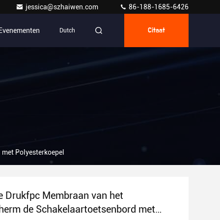
jessica@szhaiwen.com
86-188-1685-6426
Evenementen
Dutch
Citaat
 met Polyesterkoepel
e Drukfpc Membraan van het
herm de Schakelaartoetsenbord met