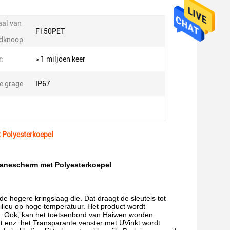
aal van
F150PET
dknoop:
:
> 1 miljoen keer
e grage:
IP67
 Polyesterkoepel
anescherm met Polyesterkoepel
hogere kringslaag die. Dat draagt de sleutels tot
milieu op hoge temperatuur. Het product wordt
len. Ook, kan het toetsenbord van Haiwen worden
 enz. het Transparante venster met UVinkt wordt