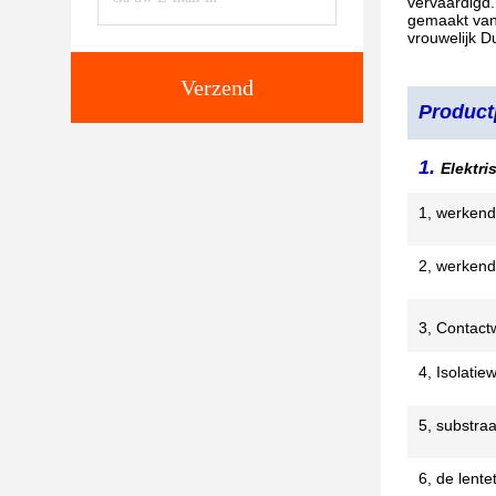
vervaardigd.
gemaakt van 
vrouwelijk D
Verzend
Product
1.
Elektr
1, werkend
2, werkend
3, Contact
4, Isolatie
5, substraa
6, de lentet