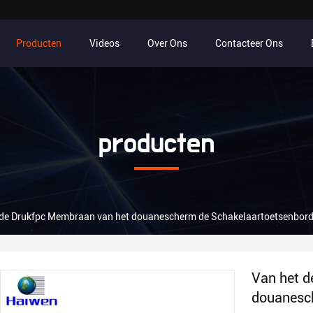
Producten
Videos
Over Ons
Contacteer Ons
producten
 de Drukfpc Membraan van het douanescherm de Schakelaartoetsenbord
Van het d
douanesc