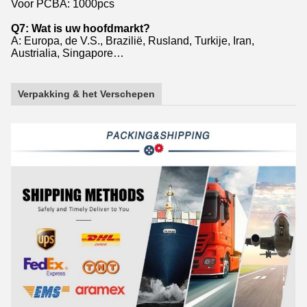
Voor PCBA: 1000pcs
Q7: Wat is uw hoofdmarkt?
A: Europa, de V.S., Brazilië, Rusland, Turkije, Iran,
Austrialia, Singapore…
Verpakking & het Verschepen