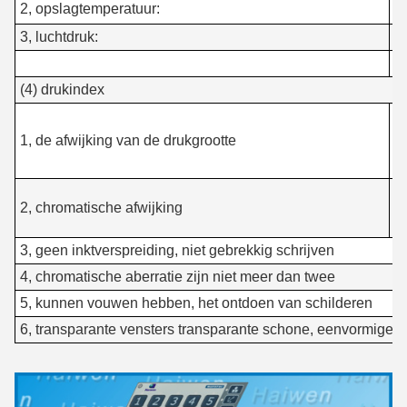
2, opslagtemperatuur:
-
3, luchtdruk:
8
(4) drukindex
± 
1, de afwijking van de drukgrootte
s
±
2, chromatische afwijking
de
3, geen inktverspreiding, niet gebrekkig schrijven
4, chromatische aberratie zijn niet meer dan twee
5, kunnen vouwen hebben, het ontdoen van schilderen
6, transparante vensters transparante schone, eenvormige kl