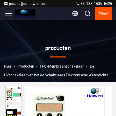
jessica@szhaiwen.com
86-188-1685-6426
Citaat
producten
Huis
>
Producten
>
FPC-Membraanschakelaar
>
De
UVschakelaar van het de Schakelaars Elektronische Waterdichte
Membraan van het Weerstands Flexibele Membraan