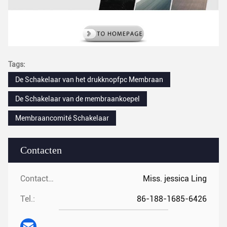
Tags:
De Schakelaar van het drukknopfpc Membraan
De Schakelaar van de membraankoepel
Membraancomité Schakelaar
Contacten
Contacten:
Miss. jessica Ling
Tel.:
86-188-1685-6426