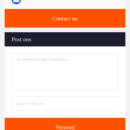
Contact nu
Post ons
Verzend