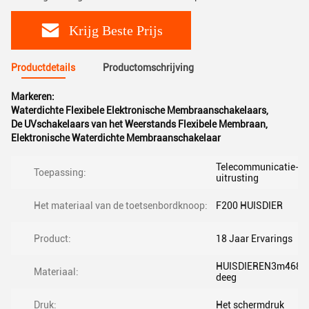
Krijg Beste Prijs
Productdetails
Productomschrijving
Markeren:
Waterdichte Flexibele Elektronische Membraanschakelaars
,
De UVschakelaars van het Weerstands Flexibele Membraan
,
Elektronische Waterdichte Membraanschakelaar
Telecommunicatie-
Toepassing:
uitrusting
Het materiaal van de toetsenbordknoop:
F200 HUISDIER
Product:
18 Jaar Ervarings
HUISDIEREN3m468/Zi
Materiaal:
deeg
Druk:
Het schermdruk